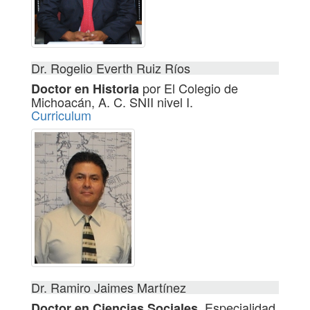
Dr. Rogelio Everth Ruiz Ríos
por El Colegio de
Doctor en Historia
Michoacán, A. C. SNII nivel I.
Curriculum
Dr. Ramiro Jaimes Martínez
Especialidad
Doctor en Ciencias Sociales.