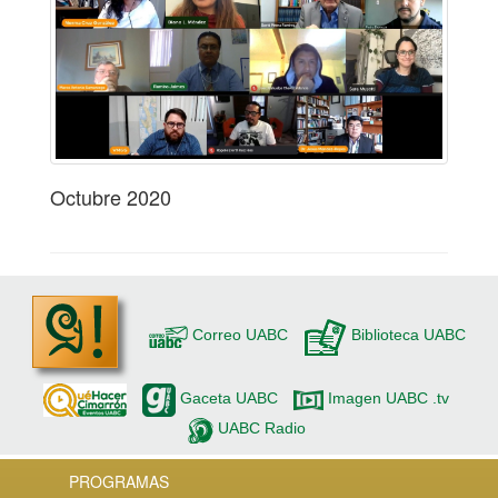
Octubre 2020
Correo UABC
Biblioteca UABC
Gaceta UABC
Imagen UABC .tv
UABC Radio
PROGRAMAS