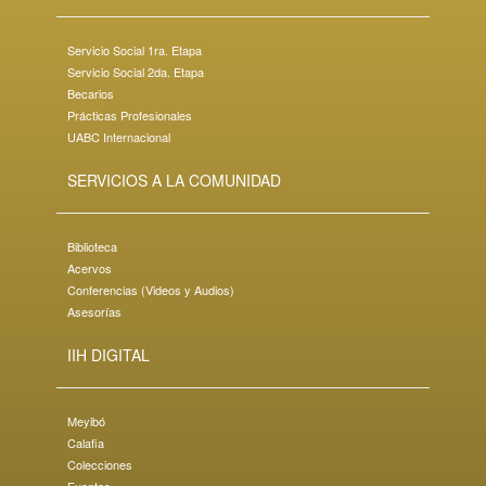
Servicio Social 1ra. Etapa
Servicio Social 2da. Etapa
Becarios
Prácticas Profesionales
UABC Internacional
SERVICIOS A LA COMUNIDAD
Biblioteca
Acervos
Conferencias (Videos y Audios)
Asesorías
IIH DIGITAL
Meyibó
Calafia
Colecciones
Fuentes