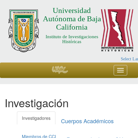
Universidad
Autónoma de Baja
California
Instituto de Investigaciones
Históricas
Select L
Investigación
Investigadores
Cuerpos Académicos
Miembros de CCI